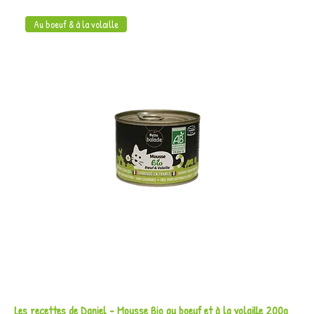
Au boeuf & à la volaille
Les recettes de Daniel - Mousse Bio au boeuf et à la volaille 200g