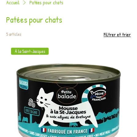
Accueil
Patées pour chats
Patées pour chats
5 articles
Filtrer et trier
À la Saint-Jacques