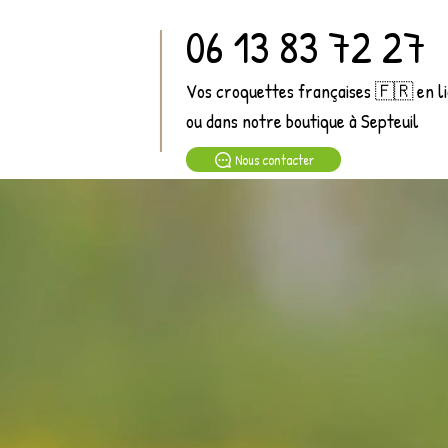
06 13 83 72 27
Vos croquettes françaises 🇫🇷 en l
ou dans notre boutique à Septeuil
Nous contacter