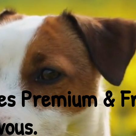
es Premium & Fr
vous.