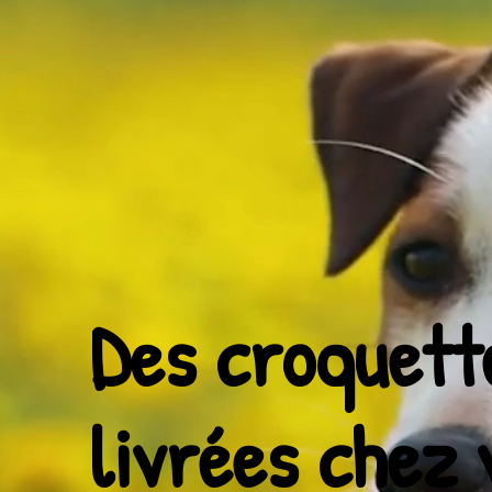
Des croquett
livrées chez 