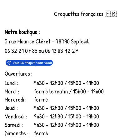
Croquettes françaises 🇫🇷
Notre boutique :
5 rue Maurice Cléret - 78790 Septeuil
06 32 21 07 85 ou 06 13 83 72 27
Voir le trajet pour venir
Ouvertures :
Lundi :
9h30 - 12h30 / 15h00 - 19h00
Mardi :
fermé le matin / 15h00 - 19h00
Mercredi :
fermé
Jeudi :
9h30 - 12h30 / 15h00 - 19h00
Vendredi :
9h30 - 12h30 / 15h00 - 19h00
Samedi :
9h30 - 12h30 / 15h00 - 19h00
Dimanche :
fermé