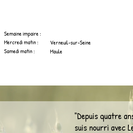
Semaine impaire :
Mercredi matin :
Verneuil-sur-Seine
Samedi matin :
Maule
"Depuis quatre ans
suis nourri avec L