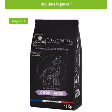
Hop, dans le panier !
Originelle