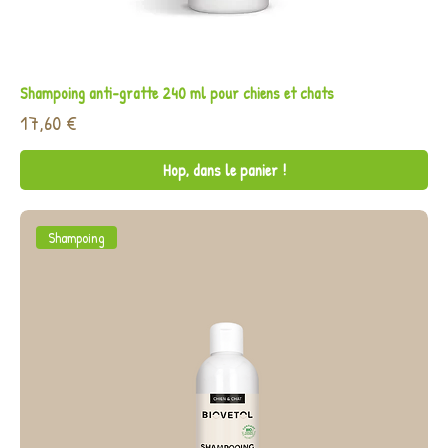
Shampoing anti-gratte 240 ml pour chiens et chats
Prix
17,60 €
Hop, dans le panier !
Shampoing