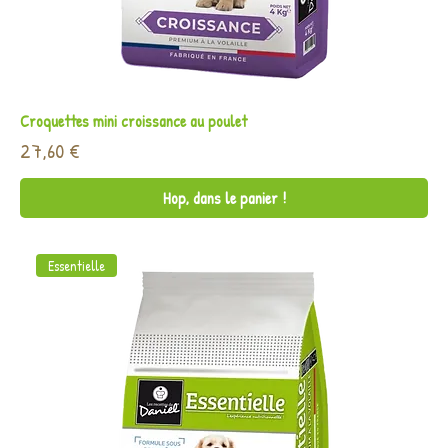
Croquettes mini croissance au poulet
Prix
27,60 €
Hop, dans le panier !
Essentielle