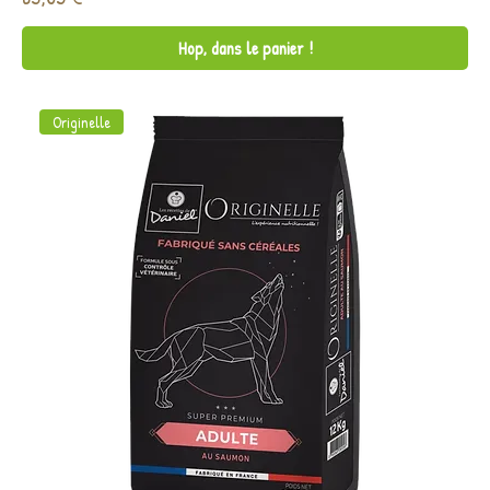
Hop, dans le panier !
Originelle