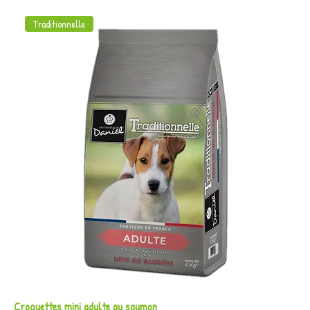
Traditionnelle
Croquettes mini adulte au saumon