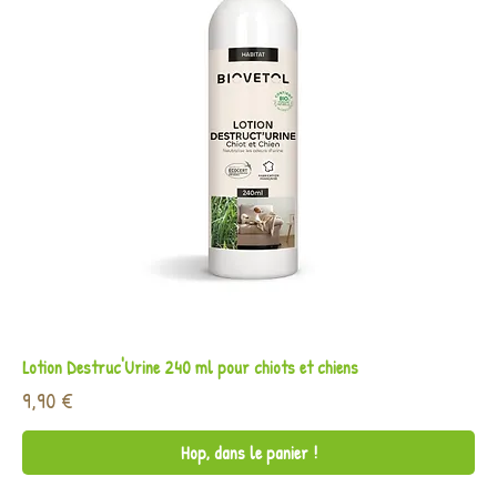
Lotion Destruc'Urine 240 ml pour chiots et chiens
Prix
9,90 €
Hop, dans le panier !