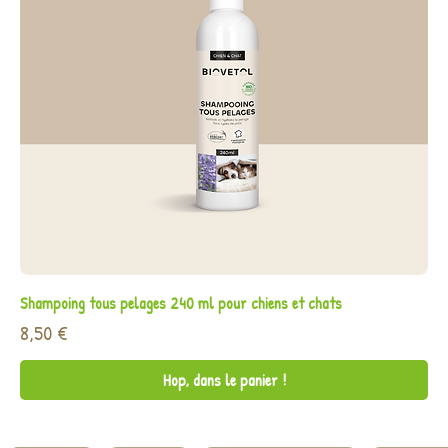
Shampoing tous pelages 240 ml pour chiens et chats
Prix
8,50 €
Hop, dans le panier !