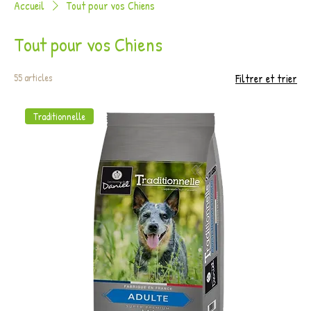
Accueil
Tout pour vos Chiens
Tout pour vos Chiens
55 articles
Filtrer et trier
Traditionnelle