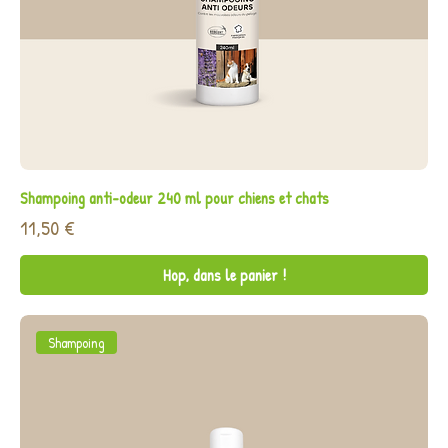
Shampoing anti-odeur 240 ml pour chiens et chats
Prix
11,50 €
Hop, dans le panier !
Shampoing