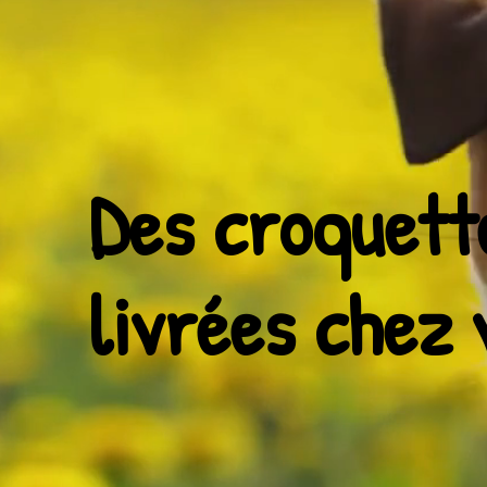
Des croquett
livrées chez 