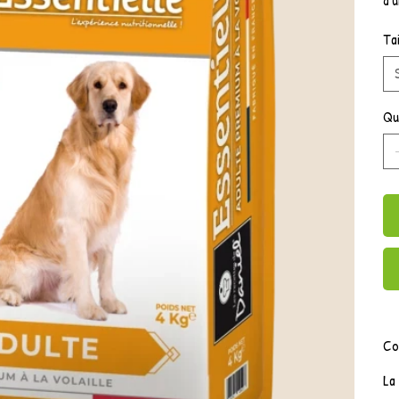
Tai
Qu
Co
La