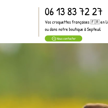
06 13 83 72 27
Vos croquettes françaises 🇫🇷 en l
ou dans notre boutique à Septeuil
Nous contacter