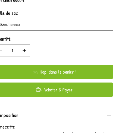
lle de sac
antité
Hop, dans le panier !
Acheter & Payer
mposition
 recette