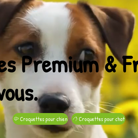
es Premium & Fr
vous.
Croquettes pour chien
Croquettes pour chat