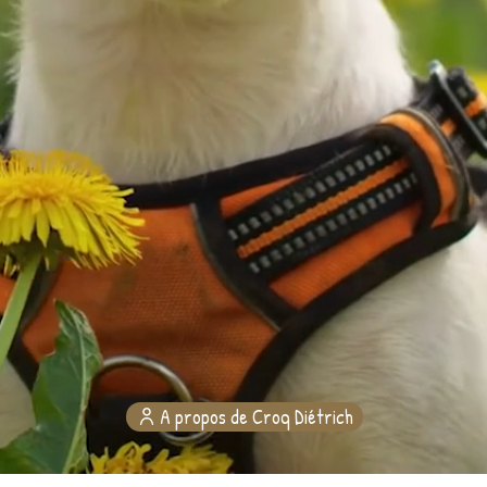
A propos de Croq Diétrich