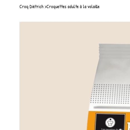
Croq Diétrich
>
Croquettes adulte à la volaille