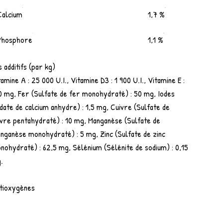
Calcium
1,7 %
Phosphore
1,1 %
s additifs (par kg)
amine A : 25 000 U.I., Vitamine D3 : 1 900 U.I., Vitamine E :
0 mg, Fer (Sulfate de fer monohydraté) : 50 mg, Iodes
odate de calcium anhydre) : 1,5 mg, Cuivre (Sulfate de
ivre pentahydraté) : 10 mg, Manganèse (Sulfate de
nganèse monohydraté) : 5 mg, Zinc (Sulfate de zinc
nohydraté) : 62,5 mg, Sélénium (Sélénite de sodium) : 0,15
.
tioxygènes