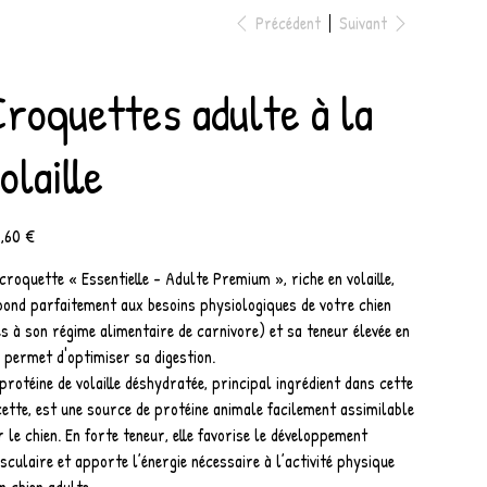
Précédent
Suivant
roquettes adulte à la
olaille
,60 €
croquette « Essentielle - Adulte Premium », riche en volaille,
pond parfaitement aux besoins physiologiques de votre chien
és à son régime alimentaire de carnivore) et sa teneur élevée en
 permet d'optimiser sa digestion.
protéine de volaille déshydratée, principal ingrédient dans cette
ette, est une source de protéine animale facilement assimilable
 le chien. En forte teneur, elle favorise le développement
culaire et apporte l’énergie nécessaire à l’activité physique
n chien adulte.