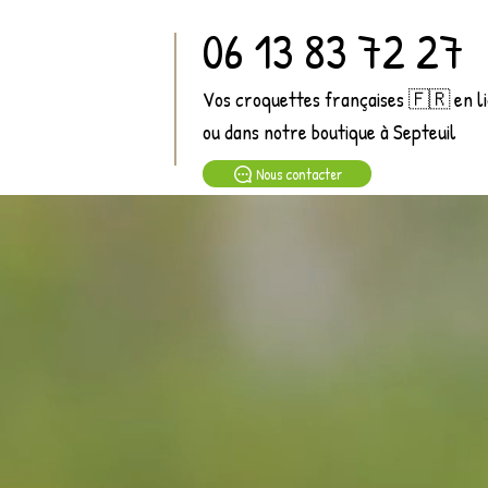
06 13 83 72 27
Vos croquettes françaises 🇫🇷 en l
ou dans notre boutique à Septeuil
Nous contacter