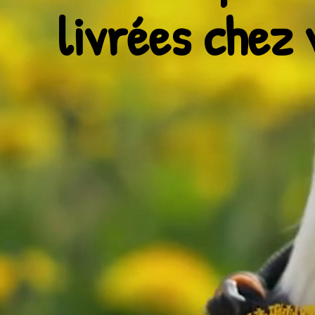
livrées chez 