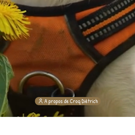
A propos de Croq Diétrich