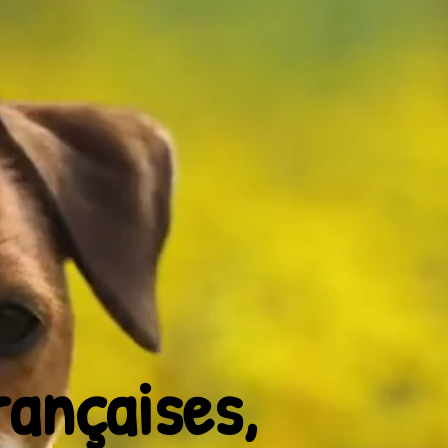
ançaises,