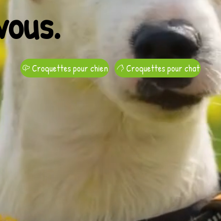
vous.
Croquettes pour chien
Croquettes pour chat