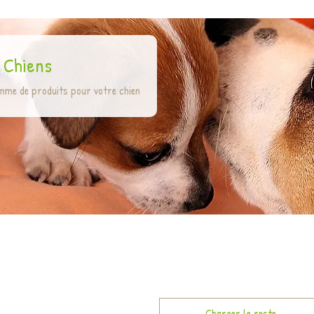
 Chiens
mme de produits pour votre chien
Charger le reste