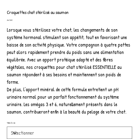
Croquettes chat stérilisé au saumon
Prix
26,70 €
Lorsque vous stérilisez votre chat, les changements de son
système hormonal stimulent son appétit, tout en favorisant une
baisse de son activité physique. Votre compagnon à quatre pattes
peut alors rapidement prendre du poids sans une alimentation
équilibrée. Avec un apport protéique adapté et des fibres
végétales, nos croquettes pour chat stérilisé ESSENTIELLE au
saumon répondent à ses besoins et maintiennent son poids de
forme.
De plus, l’apport minéral de cette formule entretient un pH
urinaire normal pour un parfait fonctionnement du système
urinaire. Les omégas 3 et 6, naturellement présents dans le
saumon, contribueront enfin à la beauté du pelage de votre chat.
Taille de sac