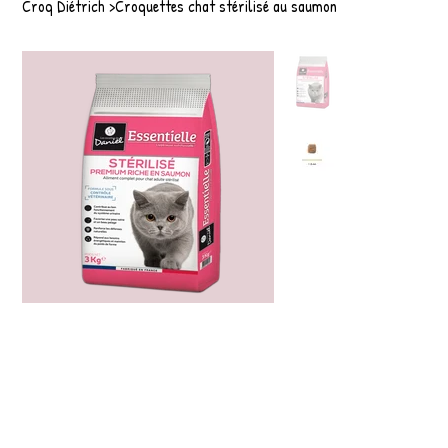
Croq Diétrich
>
Croquettes chat stérilisé au saumon