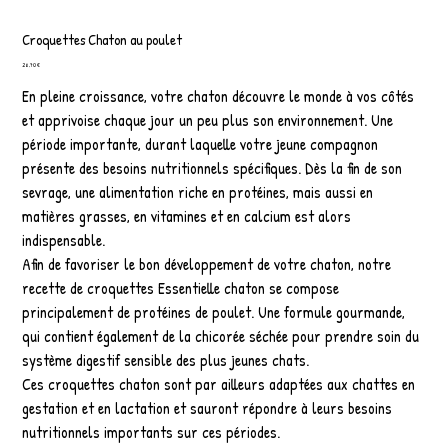
Croquettes Chaton au poulet
Prix
26,70 €
En pleine croissance, votre chaton découvre le monde à vos côtés
et apprivoise chaque jour un peu plus son environnement. Une
période importante, durant laquelle votre jeune compagnon
présente des besoins nutritionnels spécifiques. Dès la fin de son
sevrage, une alimentation riche en protéines, mais aussi en
matières grasses, en vitamines et en calcium est alors
indispensable.
Afin de favoriser le bon développement de votre chaton, notre
recette de croquettes Essentielle chaton se compose
principalement de protéines de poulet. Une formule gourmande,
qui contient également de la chicorée séchée pour prendre soin du
système digestif sensible des plus jeunes chats.
Ces croquettes chaton sont par ailleurs adaptées aux chattes en
gestation et en lactation et sauront répondre à leurs besoins
nutritionnels importants sur ces périodes.