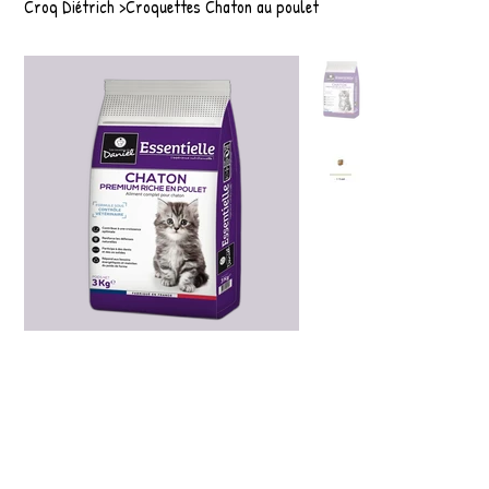
Croq Diétrich
>
Croquettes Chaton au poulet