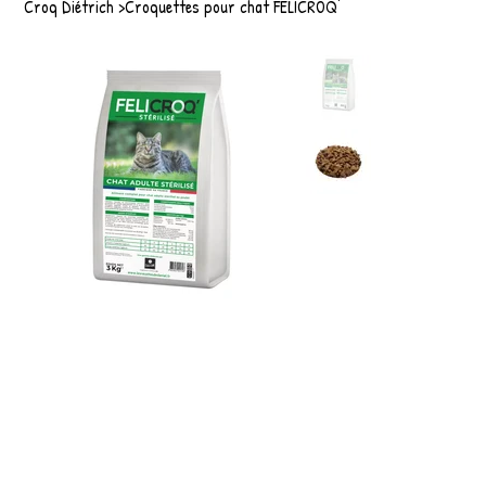
Croq Diétrich
>
Croquettes pour chat FELICROQ'