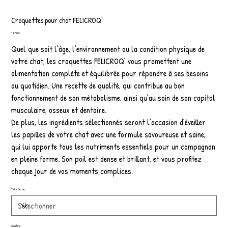
Croquettes pour chat FELICROQ'
Prix
18,90 €
Quel que soit l’âge, l’environnement ou la condition physique de
votre chat, les croquettes FELICROQ’ vous promettent une
alimentation complète et équilibrée pour répondre à ses besoins
au quotidien. Une recette de qualité, qui contribue au bon
fonctionnement de son métabolisme, ainsi qu’au soin de son capital
musculaire, osseux et dentaire.
De plus, les ingrédients sélectionnés seront l’occasion d’éveiller
les papilles de votre chat avec une formule savoureuse et saine,
qui lui apporte tous les nutriments essentiels pour un compagnon
en pleine forme. Son poil est dense et brillant, et vous profitez
chaque jour de vos moments complices.
Taille de sac
Quantité