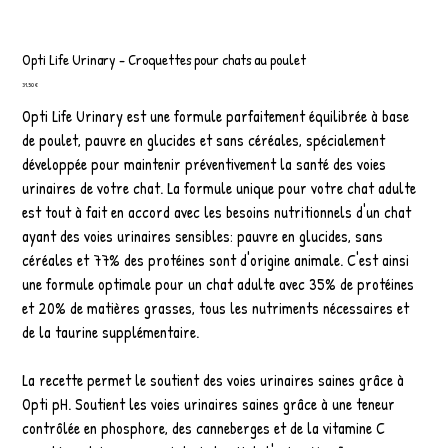
Opti Life Urinary - Croquettes pour chats au poulet
Prix
31,50 €
Opti Life Urinary est une formule parfaitement équilibrée à base
de poulet, pauvre en glucides et sans céréales, spécialement
développée pour maintenir préventivement la santé des voies
urinaires de votre chat. La formule unique pour votre chat adulte
est tout à fait en accord avec les besoins nutritionnels d'un chat
ayant des voies urinaires sensibles: pauvre en glucides, sans
céréales et 77% des protéines sont d'origine animale. C'est ainsi
une formule optimale pour un chat adulte avec 35% de protéines
et 20% de matières grasses, tous les nutriments nécessaires et
de la taurine supplémentaire.
La recette permet le soutient des voies urinaires saines grâce à
Opti pH. Soutient les voies urinaires saines grâce à une teneur
contrôlée en phosphore, des canneberges et de la vitamine C