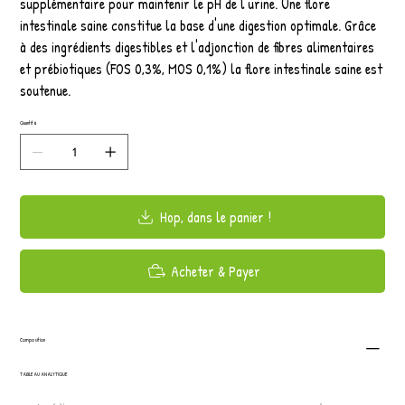
supplémentaire pour maintenir le pH de l'urine. Une flore
intestinale saine constitue la base d'une digestion optimale. Grâce
à des ingrédients digestibles et l'adjonction de fibres alimentaires
et prébiotiques (FOS 0,3%, MOS 0,1%) la flore intestinale saine est
soutenue.
Quantité
Hop, dans le panier !
Acheter & Payer
Composition
TABLEAU ANALYTIQUE